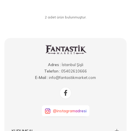
2 adet ürün bulunmuştur.
Adres :
İstanbul Şişli
Telefon :
05402610666
E-Mail :
info@fantastikmarket.com
@instagramadresi