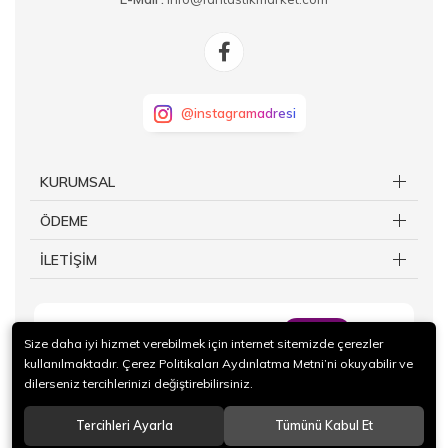
@instagramadresi
KURUMSAL
ÖDEME
İLETİŞİM
KAYIT OL
Size daha iyi hizmet verebilmek için internet sitemizde çerezler
kullanılmaktadır. Çerez Politikaları Aydınlatma Metni’ni okuyabilir ve
dilerseniz tercihlerinizi değiştirebilirsiniz.
Tercihleri Ayarla
Tümünü Kabul Et