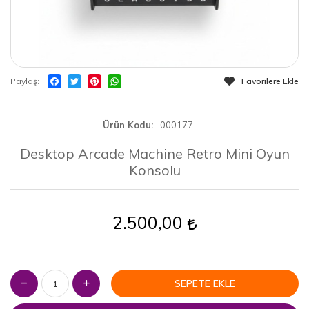
Paylaş
Favorilere Ekle
Ürün Kodu
000177
Desktop Arcade Machine Retro Mini Oyun
Konsolu
2.500,00
SEPETE EKLE