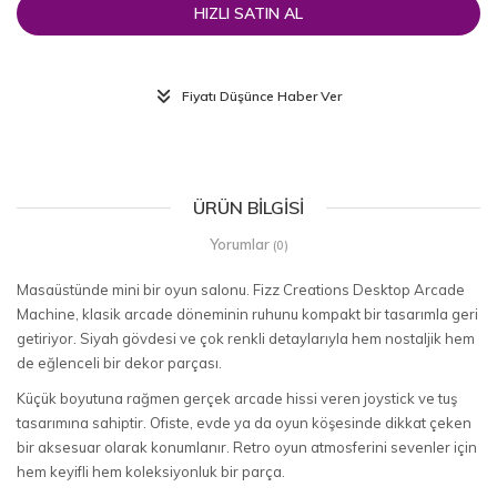
HIZLI SATIN AL
Fiyatı Düşünce Haber Ver
ÜRÜN BILGISI
Yorumlar
(0)
Masaüstünde mini bir oyun salonu. Fizz Creations Desktop Arcade
Machine, klasik arcade döneminin ruhunu kompakt bir tasarımla geri
getiriyor. Siyah gövdesi ve çok renkli detaylarıyla hem nostaljik hem
de eğlenceli bir dekor parçası.
Küçük boyutuna rağmen gerçek arcade hissi veren joystick ve tuş
tasarımına sahiptir. Ofiste, evde ya da oyun köşesinde dikkat çeken
bir aksesuar olarak konumlanır. Retro oyun atmosferini sevenler için
hem keyifli hem koleksiyonluk bir parça.