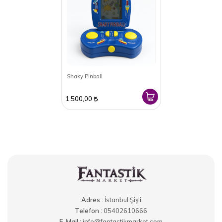
Shaky Pinball
1.500,00
Adres :
İstanbul Şişli
Telefon :
05402610666
E-Mail :
info@fantastikmarket.com