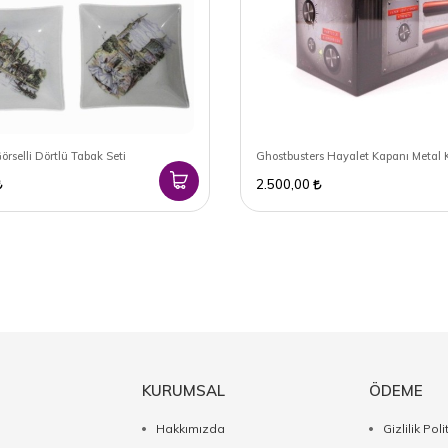
örselli Dörtlü Tabak Seti
Ghostbusters Hayalet Kapanı Metal 
2.500,00
KURUMSAL
ÖDEME
Hakkımızda
Gizlilik Poli