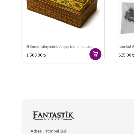
El Sanatı Minyatürlü Ahşap Mendil Kutusu
İstanbul G
1.500,00
625,00
Adres :
İstanbul Şişli