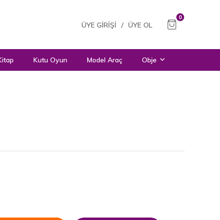
0
ÜYE GIRIŞI
/
ÜYE OL
Kitap
Kutu Oyun
Model Araç
Obje