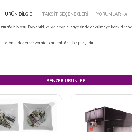
ÜRÜN BILGISI
TAKSIT SEÇENEKLERI
YORUMLAR
(0)
 zürafa biblosu. Dayanıklı ve ağır yapısı sayesinde devrilmeye karşı dirençli
ğu ortama değer ve zarafet katacak özel bir parçadır.
BENZER ÜRÜNLER