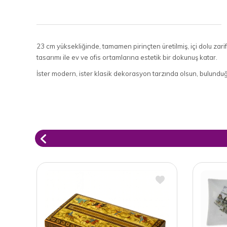
23 cm yüksekliğinde, tamamen pirinçten üretilmiş, içi dolu zarif
tasarımı ile ev ve ofis ortamlarına estetik bir dokunuş katar.
İster modern, ister klasik dekorasyon tarzında olsun, bulundu