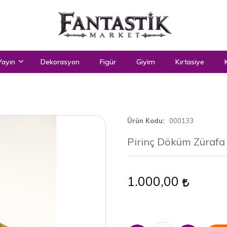
Yayın
Dekorasyon
Figür
Giyim
Kırtasiye
Ürün Kodu
000133
Pirinç Döküm Zürafa
1.000,00