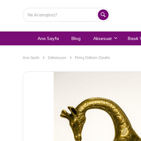
Ana Sayfa
Blog
Aksesuar
Basılı 
Ana Sayfa
Dekorasyon
Pirinç Döküm Zürafa