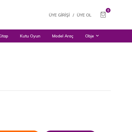
0
ÜYE GIRIŞI
/
ÜYE OL
Kitap
Kutu Oyun
Model Araç
Obje