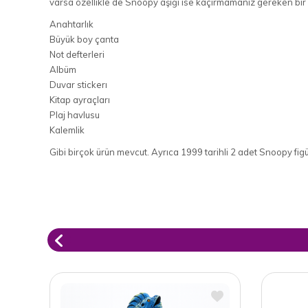
varsa özellikle de Snoopy aşığı ise kaçırmamanız gereken bir
Anahtarlık
Büyük boy çanta
Not defterleri
Albüm
Duvar stickerı
Kitap ayraçları
Plaj havlusu
Kalemlik
Gibi birçok ürün mevcut. Ayrıca 1999 tarihli 2 adet Snoopy figü