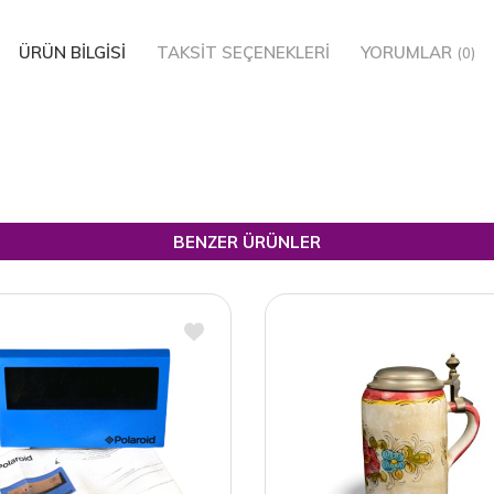
ÜRÜN BILGISI
TAKSIT SEÇENEKLERI
YORUMLAR
(0)
BENZER ÜRÜNLER