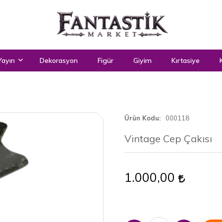
Yayın
Dekorasyon
Figür
Giyim
Kırtasiye
Ürün Kodu
000118
Vintage Cep Çakısı
1.000,00