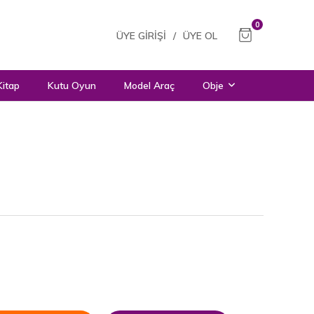
0
ÜYE GIRIŞI
/
ÜYE OL
Kitap
Kutu Oyun
Model Araç
Obje