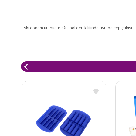
Eski dönem ürünüdür. Orijinal deri kılıfında avrupa cep çakısı.