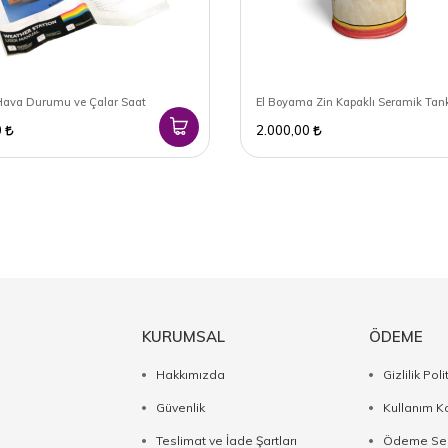
 Hava Durumu ve Çalar Saat
El Boyama Zin Kapaklı Seramik Tan
0
2.000,00
KURUMSAL
ÖDEME
Hakkımızda
Gizlilik Poli
Güvenlik
Kullanım Ko
Teslimat ve İade Şartları
Ödeme Seç